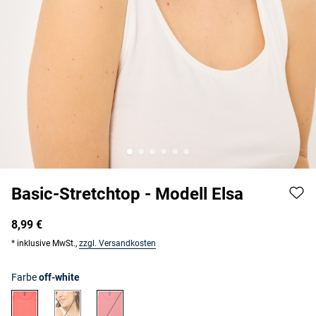
Basic-Stretchtop - Modell Elsa
8,99 €
* inklusive MwSt.,
zzgl. Versandkosten
Farbe
off-white
hellrot
off-white
rosenholz