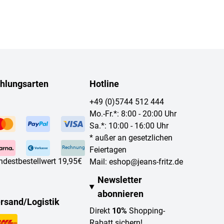
hlungsarten
Hotline
+49 (0)5744 512 444
Mo.-Fr.*: 8:00 - 20:00 Uhr
Sa.*: 10:00 - 16:00 Uhr
* außer an gesetzlichen
Rechnung
Feiertagen
ndestbestellwert 19,95€
Mail:
eshop@jeans-fritz.de
Newsletter
abonnieren
rsand/Logistik
Direkt
10%
Shopping-
Rabatt sichern!