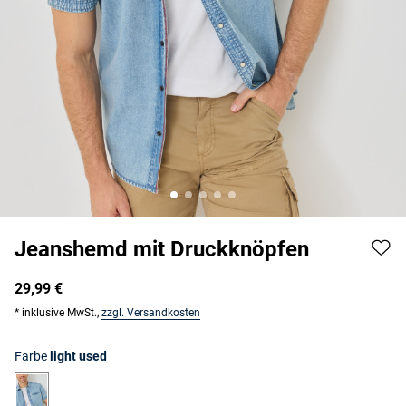
Jeanshemd mit Druckknöpfen
29,99 €
* inklusive MwSt.,
zzgl. Versandkosten
Farbe
light used
light used