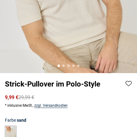
Strick-Pullover im Polo-Style
9,99 €
29,99 €
* inklusive MwSt.,
zzgl. Versandkosten
Farbe
sand
sand