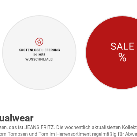
ualwear
en, das ist JEANS FRITZ. Die wöchentlich aktualisierten Kolle
om Tompsen und Tom im Herrensortiment regelmäßig für Abwec