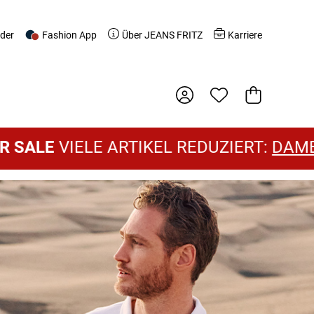
nder
Fashion App
Über JEANS FRITZ
Karriere
Warenkorb
E
VIELE ARTIKEL REDUZIERT:
DAMEN SAL