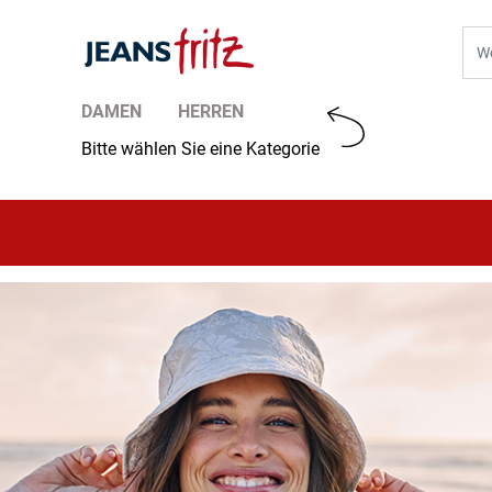
Zum Inhalt springen
Suc
DAMEN
HERREN
Bitte wählen Sie eine Kategorie