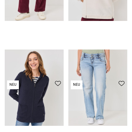
Strickjacke
35,99 €
Jeans
49,99 €
NEU
NEU