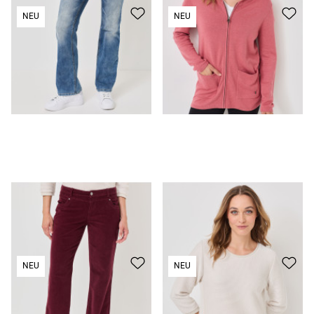
NEU
NEU
Hose
49,99 €
T-Shirt
29,99 €
NEU
NEU