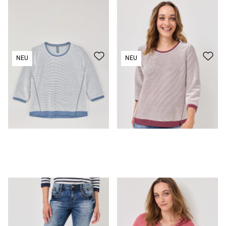
T-Shirt
29,99 €
T-Shirt
29,99 €
NEU
NEU
Jeans
49,99 €
Strickjacke
35,99 €