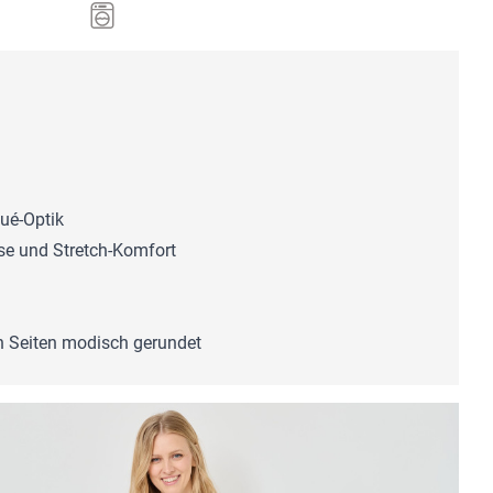
qué-Optik
e und Stretch-Komfort
den Seiten modisch gerundet