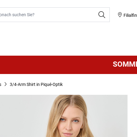
he
Filialfi
SOMMER SA
s
3/4-Arm Shirt in Piqué-Optik