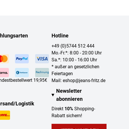
hlungsarten
Hotline
+49 (0)5744 512 444
Mo.-Fr.*: 8:00 - 20:00 Uhr
Sa.*: 10:00 - 16:00 Uhr
* außer an gesetzlichen
Rechnung
Feiertagen
ndestbestellwert 19,95€
Mail:
eshop@jeans-fritz.de
Newsletter
abonnieren
rsand/Logistik
Direkt
10%
Shopping-
Rabatt sichern!