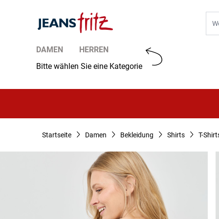
Zum Inhalt springen
Suc
DAMEN
HERREN
Bitte wählen Sie eine Kategorie
Startseite
Damen
Bekleidung
Shirts
T-Shirt