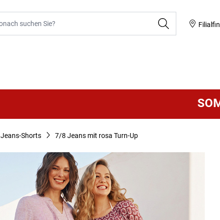
he
Filialfi
SOMMER S
Jeans-Shorts
7/8 Jeans mit rosa Turn-Up