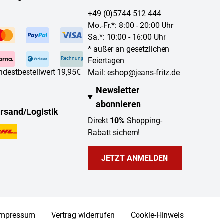
+49 (0)5744 512 444
Mo.-Fr.*: 8:00 - 20:00 Uhr
Sa.*: 10:00 - 16:00 Uhr
* außer an gesetzlichen
Rechnung
Feiertagen
ndestbestellwert 19,95€
Mail:
eshop@jeans-fritz.de
Newsletter
abonnieren
rsand/Logistik
Direkt
10%
Shopping-
Rabatt sichern!
JETZT ANMELDEN
Impressum
Vertrag widerrufen
Cookie-Hinweis