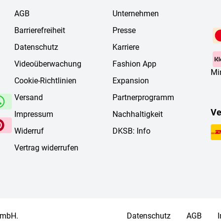
AGB
Unternehmen
Barrierefreiheit
Presse
Datenschutz
Karriere
Videoüberwachung
Fashion App
Mi
Cookie-Richtlinien
Expansion
Versand
Partnerprogramm
Ve
Impressum
Nachhaltigkeit
Widerruf
DKSB: Info
Vertrag widerrufen
 mbH.
Datenschutz
AGB