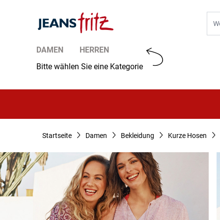
Zum Inhalt springen
Suc
DAMEN
HERREN
Bitte wählen Sie eine Kategorie
Startseite
Damen
Bekleidung
Kurze Hosen