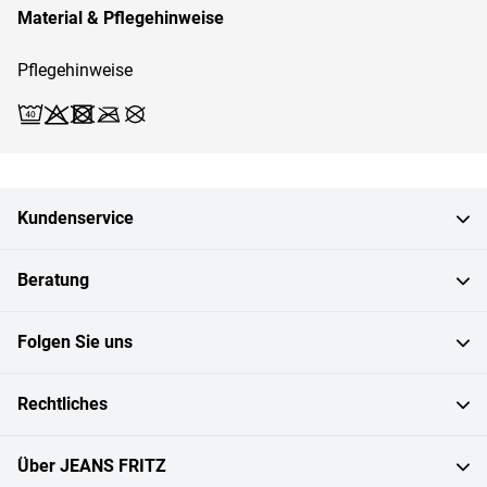
Material & Pflegehinweise
Pflegehinweise
Waschen (Schonwäsche 40)
Bleichen X
Trocknen X
Bügeln X
Reinigen X
Kundenservice
Beratung
Folgen Sie uns
Rechtliches
Über JEANS FRITZ