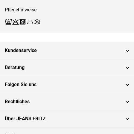
Pflegehinweise
Waschen (Schonwäsche 30)
Bleichen X
Trocknen X
Bügeln 1
Reinigen X
Kundenservice
Beratung
Folgen Sie uns
Rechtliches
Über JEANS FRITZ