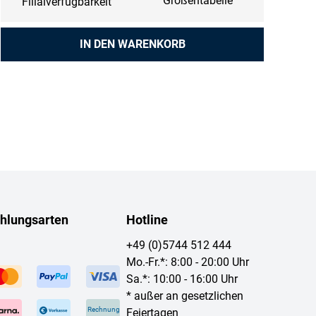
Größentabelle
Filialverfügbarkeit
Anzahl
IN DEN WARENKORB
hlungsarten
Hotline
+49 (0)5744 512 444
Mo.-Fr.*: 8:00 - 20:00 Uhr
Sa.*: 10:00 - 16:00 Uhr
* außer an gesetzlichen
Rechnung
Feiertagen