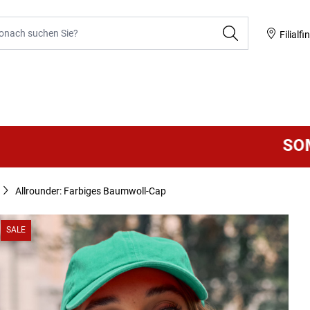
he
Filialfi
SOMMER
Allrounder: Farbiges Baumwoll-Cap
SALE