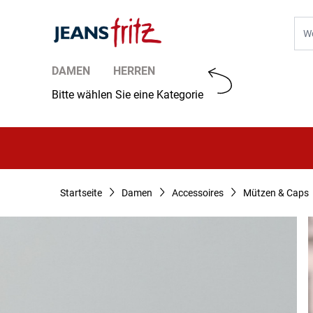
Zum Inhalt springen
Suc
DAMEN
HERREN
Bitte wählen Sie eine Kategorie
Startseite
Damen
Accessoires
Mützen & Caps