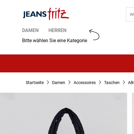
Zum Inhalt springen
Suc
DAMEN
HERREN
Bitte wählen Sie eine Kategorie
Startseite
Damen
Accessoires
Taschen
All