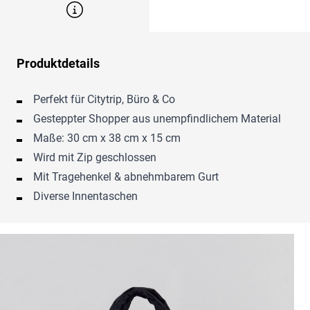
Produktdetails
Perfekt für Citytrip, Büro & Co
Gesteppter Shopper aus unempfindlichem Material
Maße: 30 cm x 38 cm x 15 cm
Wird mit Zip geschlossen
Mit Tragehenkel & abnehmbarem Gurt
Diverse Innentaschen