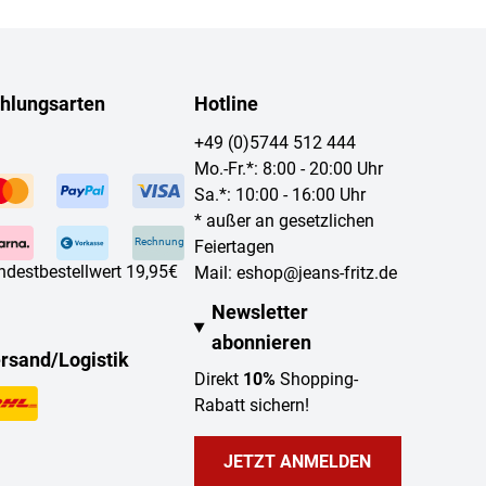
hlungsarten
Hotline
+49 (0)5744 512 444
Mo.-Fr.*: 8:00 - 20:00 Uhr
Sa.*: 10:00 - 16:00 Uhr
* außer an gesetzlichen
Rechnung
Feiertagen
ndestbestellwert 19,95€
Mail:
eshop@jeans-fritz.de
Newsletter
abonnieren
rsand/Logistik
Direkt
10%
Shopping-
Rabatt sichern!
JETZT ANMELDEN