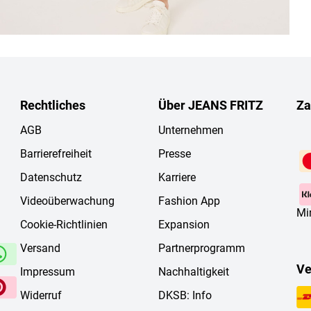
Rechtliches
Über JEANS FRITZ
Za
AGB
Unternehmen
Barrierefreiheit
Presse
Datenschutz
Karriere
Videoüberwachung
Fashion App
Mi
Cookie-Richtlinien
Expansion
Versand
Partnerprogramm
Ve
Impressum
Nachhaltigkeit
Widerruf
DKSB: Info