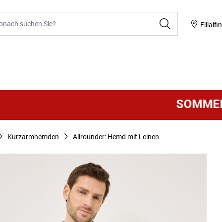
he
Filialfi
SOMMER SAL
Kurzarmhemden
Allrounder: Hemd mit Leinen