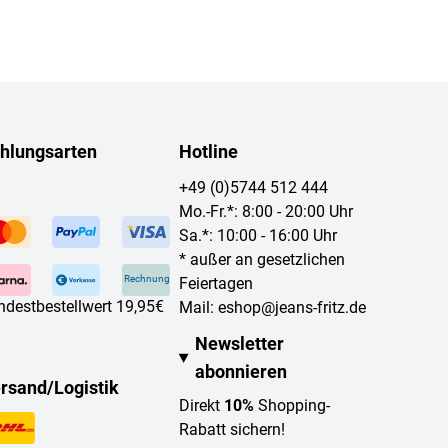
hlungsarten
Hotline
+49 (0)5744 512 444
Mo.-Fr.*: 8:00 - 20:00 Uhr
Sa.*: 10:00 - 16:00 Uhr
* außer an gesetzlichen
Rechnung
Feiertagen
ndestbestellwert 19,95€
Mail:
eshop@jeans-fritz.de
Newsletter
abonnieren
rsand/Logistik
Direkt
10%
Shopping-
Rabatt sichern!