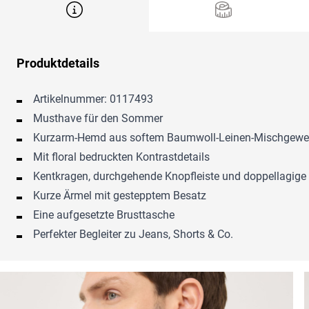
Produktdetails
Artikelnummer: 0117493
Musthave für den Sommer
Kurzarm-Hemd aus softem Baumwoll-Leinen-Mischgew
Mit floral bedruckten Kontrastdetails
Kentkragen, durchgehende Knopfleiste und doppellagig
Kurze Ärmel mit gestepptem Besatz
Eine aufgesetzte Brusttasche
Perfekter Begleiter zu Jeans, Shorts & Co.