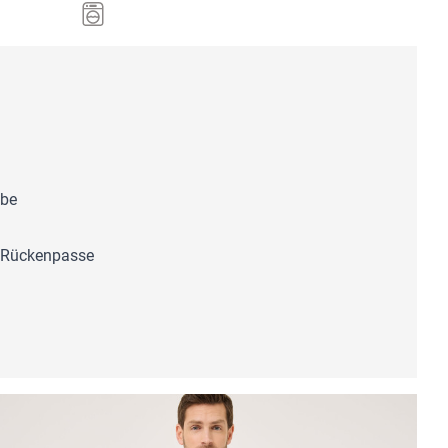
ebe
e Rückenpasse