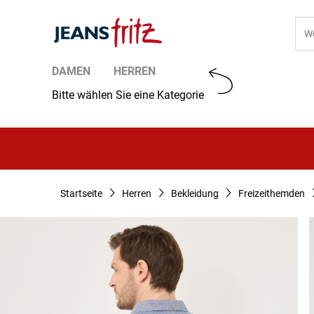
Zum Inhalt springen
Suc
DAMEN
HERREN
Bitte wählen Sie eine Kategorie
Startseite
Herren
Bekleidung
Freizeithemden