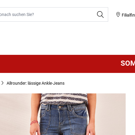
he
Filialfi
SOMMER S
Allrounder: lässige Ankle-Jeans