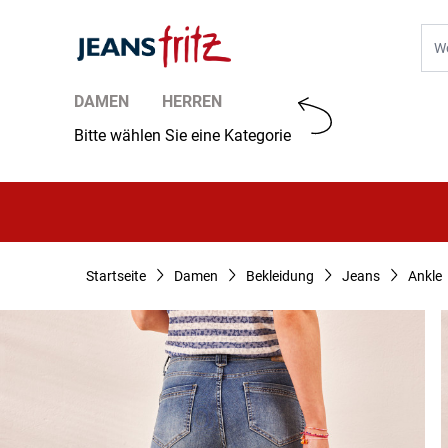
Zum Inhalt springen
Suc
DAMEN
HERREN
Bitte wählen Sie eine Kategorie
Startseite
Damen
Bekleidung
Jeans
Ankle