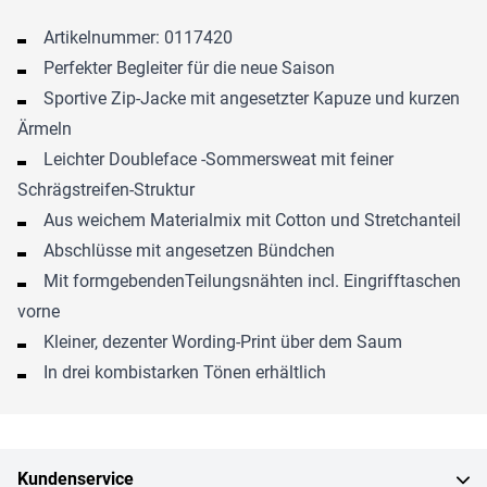
Artikelnummer: 0117420
Perfekter Begleiter für die neue Saison
Sportive Zip-Jacke mit angesetzter Kapuze und kurzen
Ärmeln
Leichter Doubleface -Sommersweat mit feiner
Schrägstreifen-Struktur
Aus weichem Materialmix mit Cotton und Stretchanteil
Abschlüsse mit angesetzen Bündchen
Mit formgebendenTeilungsnähten incl. Eingrifftaschen
vorne
Kleiner, dezenter Wording-Print über dem Saum
In drei kombistarken Tönen erhältlich
Kundenservice