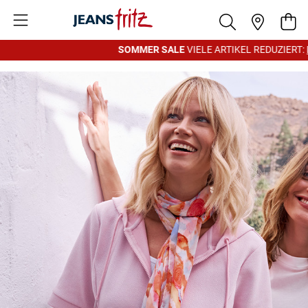
Zum Inhalt springen
War
SOMMER SALE
VIELE ARTIKEL REDUZIERT:
D