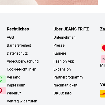
Rechtliches
Über JEANS FRITZ
Za
AGB
Unternehmen
Barrierefreiheit
Presse
Datenschutz
Karriere
Videoüberwachung
Fashion App
Mi
Cookie-Richtlinien
Expansion
Versand
Partnerprogramm
Ve
Impressum
Nachhaltigkeit
Widerruf
DKSB: Info
Vertrag widerrufen