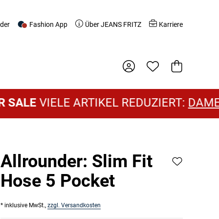
nder
Fashion App
Über JEANS FRITZ
Karriere
Warenkorb
IELE ARTIKEL REDUZIERT:
DAMEN SALE
Allrounder: Slim Fit
Hose 5 Pocket
* inklusive MwSt.,
zzgl. Versandkosten