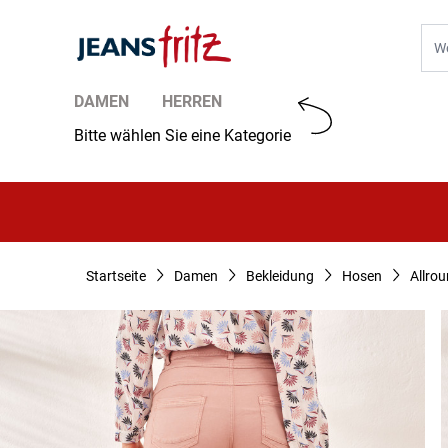
Zum Inhalt springen
Suc
DAMEN
HERREN
Bitte wählen Sie eine Kategorie
Startseite
Damen
Bekleidung
Hosen
Allrou