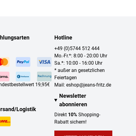
hlungsarten
Hotline
+49 (0)5744 512 444
Mo.-Fr.*: 8:00 - 20:00 Uhr
Sa.*: 10:00 - 16:00 Uhr
* außer an gesetzlichen
Rechnung
Feiertagen
ndestbestellwert 19,95€
Mail:
eshop@jeans-fritz.de
Newsletter
abonnieren
rsand/Logistik
Direkt
10%
Shopping-
Rabatt sichern!