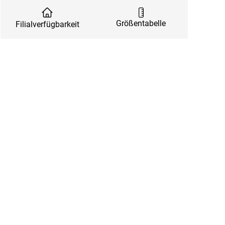
Größentabelle
Filialverfügbarkeit