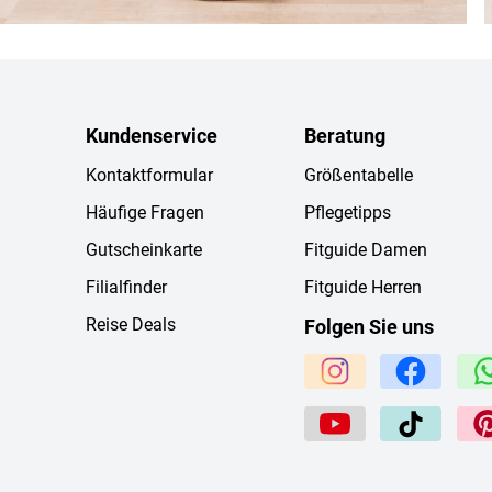
Kundenservice
Beratung
Kontaktformular
Größentabelle
Häufige Fragen
Pflegetipps
Gutscheinkarte
Fitguide Damen
Filialfinder
Fitguide Herren
Reise Deals
Folgen Sie uns