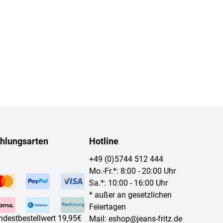
hlungsarten
Hotline
+49 (0)5744 512 444
Mo.-Fr.*: 8:00 - 20:00 Uhr
Sa.*: 10:00 - 16:00 Uhr
* außer an gesetzlichen
Rechnung
Feiertagen
ndestbestellwert 19,95€
Mail:
eshop@jeans-fritz.de