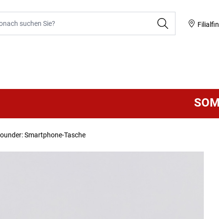
he
Filialfi
SOMMER
lrounder: Smartphone-Tasche