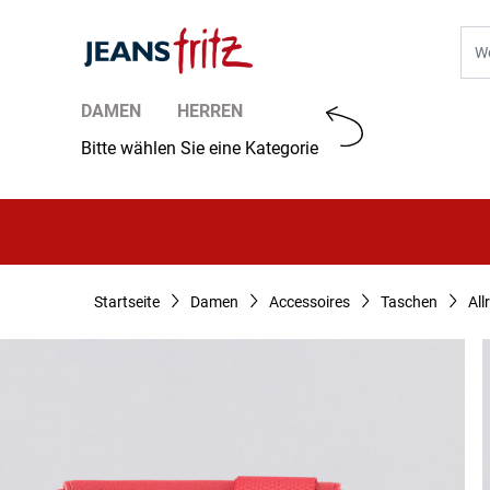
Zum Inhalt springen
Suc
DAMEN
HERREN
Bitte wählen Sie eine Kategorie
Startseite
Damen
Accessoires
Taschen
Al