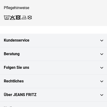
Pflegehinweise
Waschen (Schonwäsche 40)
Bleichen X
Trocknen X
Bügeln 3
Reinigen X
Kundenservice
Beratung
Folgen Sie uns
Rechtliches
Über JEANS FRITZ