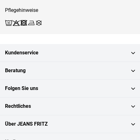
Pflegehinweise
Waschen (Schonwäsche 40)
Bleichen X
Trocknen X
Bügeln 3
Reinigen X
Kundenservice
Beratung
Folgen Sie uns
Rechtliches
Über JEANS FRITZ