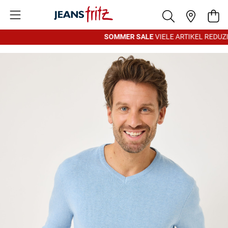
Zum Inhalt springen
War
SOMMER SALE
VIELE ARTIKEL REDUZIE