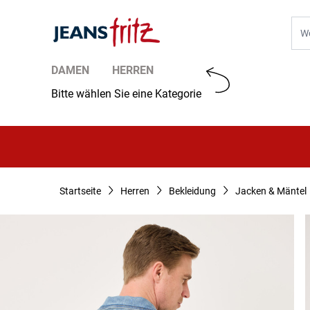
Zum Inhalt springen
Suc
DAMEN
HERREN
Bitte wählen Sie eine Kategorie
Startseite
Herren
Bekleidung
Jacken & Mäntel