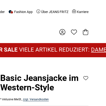
nder
Fashion App
Über JEANS FRITZ
Karriere
Warenkorb
VIELE ARTIKEL REDUZIERT:
DAMEN SAL
Basic Jeansjacke im
Western-Style
* inklusive MwSt.,
zzgl. Versandkosten