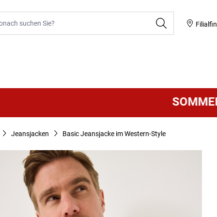
he
Filialfi
SOMMER SALE
Jeansjacken
Basic Jeansjacke im Western-Style