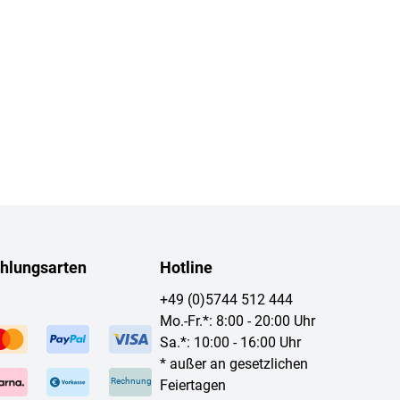
hlungsarten
Hotline
+49 (0)5744 512 444
Mo.-Fr.*: 8:00 - 20:00 Uhr
Sa.*: 10:00 - 16:00 Uhr
* außer an gesetzlichen
Rechnung
Feiertagen