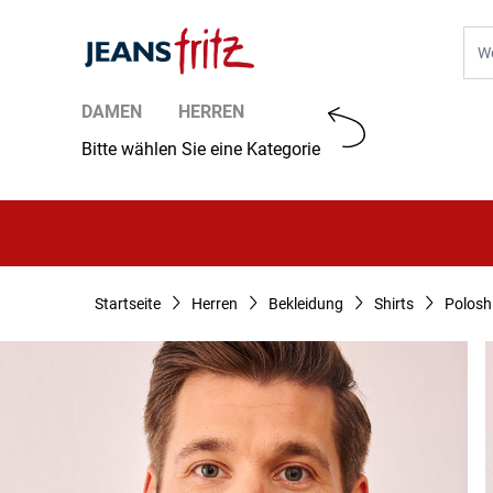
Zum Inhalt springen
Suc
DAMEN
HERREN
Bitte wählen Sie eine Kategorie
Startseite
Herren
Bekleidung
Shirts
Polosh