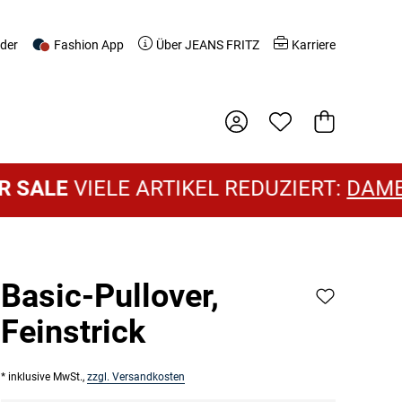
nder
Fashion App
Über JEANS FRITZ
Karriere
Warenkorb
VIELE ARTIKEL REDUZIERT:
DAMEN SAL
Basic-Pullover,
Feinstrick
* inklusive MwSt.,
zzgl. Versandkosten