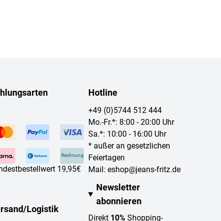
hlungsarten
Hotline
+49 (0)5744 512 444
Mo.-Fr.*: 8:00 - 20:00 Uhr
Sa.*: 10:00 - 16:00 Uhr
* außer an gesetzlichen
Rechnung
Feiertagen
ndestbestellwert 19,95€
Mail:
eshop@jeans-fritz.de
Newsletter
abonnieren
rsand/Logistik
Direkt
10%
Shopping-