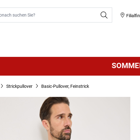
he
Filialfi
SOMMER SALE
Strickpullover
Basic-Pullover, Feinstrick