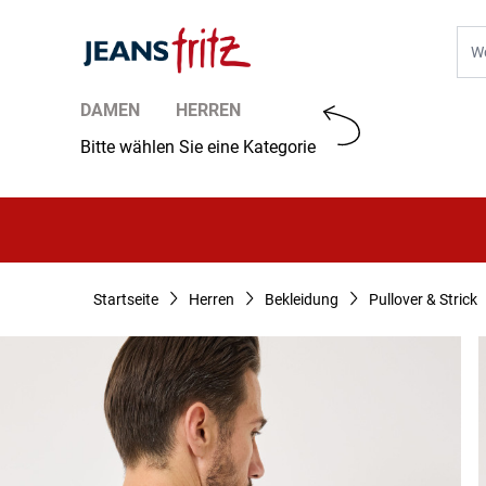
Zum Inhalt springen
Suc
DAMEN
HERREN
Bitte wählen Sie eine Kategorie
Startseite
Herren
Bekleidung
Pullover & Strick