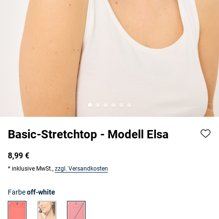
Basic-Stretchtop - Modell Elsa
8,99 €
* inklusive MwSt.,
zzgl. Versandkosten
Farbe
off-white
hellrot
off-white
rosenholz