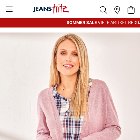
Zum Inhalt springen
War
SOMMER SALE
VIELE ARTIKEL REDUZI