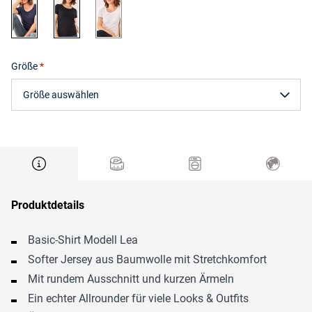
marine
schwarz
weiß
Größe
Größe auswählen
Produktdetails
Basic-Shirt Modell Lea
Softer Jersey aus Baumwolle mit Stretchkomfort
Mit rundem Ausschnitt und kurzen Ärmeln
Ein echter Allrounder für viele Looks & Outfits