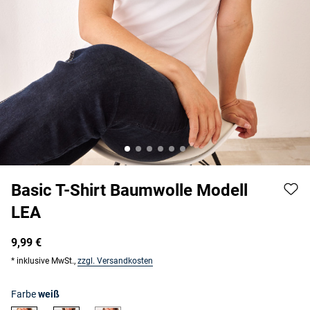
Basic T-Shirt Baumwolle Modell
LEA
9,99 €
* inklusive MwSt.,
zzgl. Versandkosten
Farbe
weiß