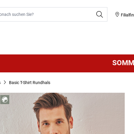
he
Filialfi
SOMMER SAL
s
Basic T-Shirt Rundhals