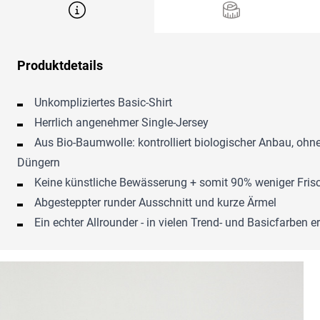
Produktdetails
Unkompliziertes Basic-Shirt
Herrlich angenehmer Single-Jersey
Aus Bio-Baumwolle: kontrolliert biologischer Anbau, ohn
Düngern
Keine künstliche Bewässerung + somit 90% weniger Fri
Abgesteppter runder Ausschnitt und kurze Ärmel
Ein echter Allrounder - in vielen Trend- und Basicfarben er