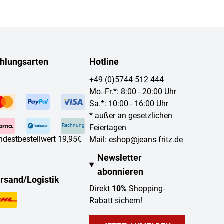
hlungsarten
Hotline
+49 (0)5744 512 444
Mo.-Fr.*: 8:00 - 20:00 Uhr
Sa.*: 10:00 - 16:00 Uhr
* außer an gesetzlichen
Rechnung
Feiertagen
ndestbestellwert 19,95€
Mail:
eshop@jeans-fritz.de
Newsletter
abonnieren
rsand/Logistik
Direkt
10%
Shopping-
Rabatt sichern!