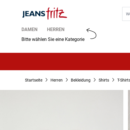
Zum Inhalt springen
Suc
DAMEN
HERREN
Bitte wählen Sie eine Kategorie
Startseite
Herren
Bekleidung
Shirts
T-Shirt