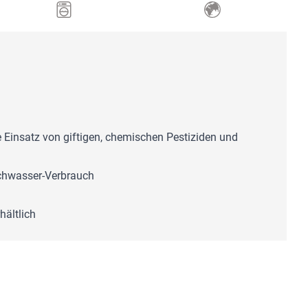
e Einsatz von giftigen, chemischen Pestiziden und
schwasser-Verbrauch
hältlich