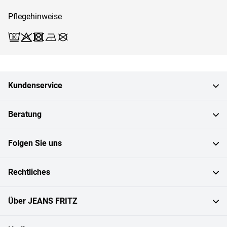
Pflegehinweise
Waschen (Schonwäsche 30)
Bleichen X
Trocknen X
Bügeln 1
Reinigen X
Kundenservice
Beratung
Folgen Sie uns
Rechtliches
Über JEANS FRITZ