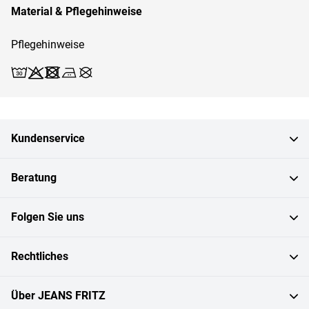
Material & Pflegehinweise
Pflegehinweise
Waschen (30)
Bleichen X
Trocknen X
Bügeln 2
Reinigen X
Kundenservice
Beratung
Folgen Sie uns
Rechtliches
Über JEANS FRITZ