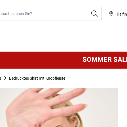
he
Filialfi
SOMMER SALE
VIELE
s
Bedrucktes Shirt mit Knopfleiste