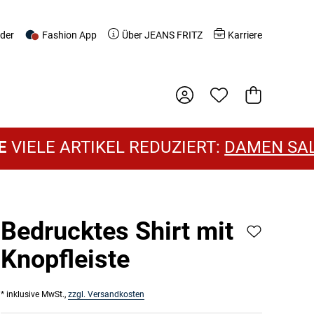
nder
Fashion App
Über JEANS FRITZ
Karriere
Warenkorb
 ARTIKEL REDUZIERT:
DAMEN SALE
UN
Bedrucktes Shirt mit
Knopfleiste
* inklusive MwSt.,
zzgl. Versandkosten