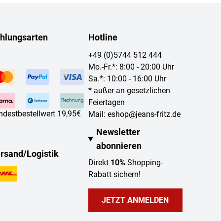
hlungsarten
Hotline
+49 (0)5744 512 444
Mo.-Fr.*: 8:00 - 20:00 Uhr
Sa.*: 10:00 - 16:00 Uhr
* außer an gesetzlichen
Rechnung
Feiertagen
ndestbestellwert 19,95€
Mail:
eshop@jeans-fritz.de
Newsletter
abonnieren
rsand/Logistik
Direkt
10%
Shopping-
Rabatt sichern!
JETZT ANMELDEN