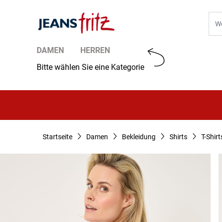
Zum Inhalt springen
Suc
DAMEN
HERREN
Bitte wählen Sie eine Kategorie
Startseite
Damen
Bekleidung
Shirts
T-Shirt