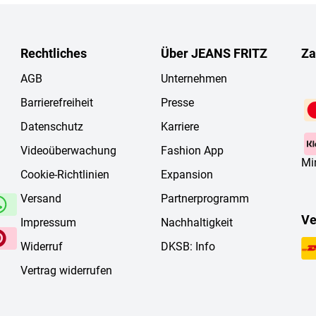
Rechtliches
Über JEANS FRITZ
Za
AGB
Unternehmen
Barrierefreiheit
Presse
Datenschutz
Karriere
Videoüberwachung
Fashion App
Mi
Cookie-Richtlinien
Expansion
Versand
Partnerprogramm
Ve
Impressum
Nachhaltigkeit
Widerruf
DKSB: Info
Vertrag widerrufen