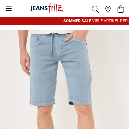
Zum Inhalt springen
War
SOMMER SALE
VIELE ARTIKEL REDU