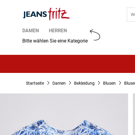
Zum Inhalt springen
Suc
DAMEN
HERREN
Bitte wählen Sie eine Kategorie
Startseite
Damen
Bekleidung
Blusen
Bluse