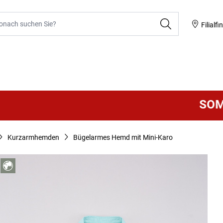
he
Filialfi
SOMMER
Kurzarmhemden
Bügelarmes Hemd mit Mini-Karo