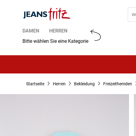
Zum Inhalt springen
Suc
DAMEN
HERREN
Bitte wählen Sie eine Kategorie
Startseite
Herren
Bekleidung
Freizeithemden