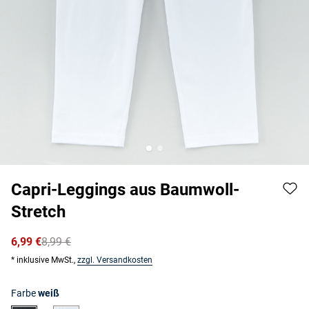
Capri-Leggings aus Baumwoll-
Stretch
6,99 €
8,99 €
* inklusive MwSt.,
zzgl. Versandkosten
Farbe
weiß