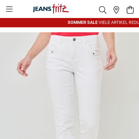
Zum Inhalt springen
War
SOMMER SALE
VIELE ARTIKEL REDUZ