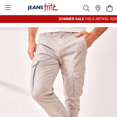
Zum Inhalt springen
War
SOMMER SALE
VIELE ARTIKEL REDU