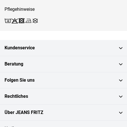
Pflegehinweise
Waschen (40)
Bleichen X
Trocknen X
Bügeln 2
Reinigen X
Kundenservice
Beratung
Folgen Sie uns
Rechtliches
Über JEANS FRITZ