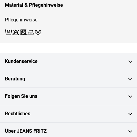
Material & Pflegehinweise
Pflegehinweise
Waschen (Schonwäsche 30)
Bleichen X
Trocknen X
Bügeln 2
Reinigen X
Kundenservice
Beratung
Folgen Sie uns
Rechtliches
Über JEANS FRITZ