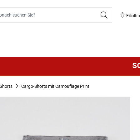
he
Filialfi
SOMM
Shorts
Cargo-Shorts mit Camouflage Print