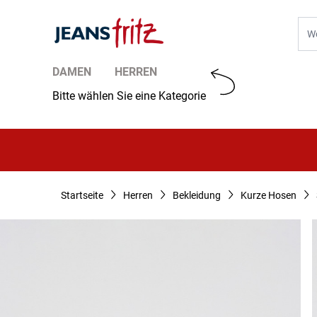
Zum Inhalt springen
Suc
DAMEN
HERREN
Bitte wählen Sie eine Kategorie
Startseite
Herren
Bekleidung
Kurze Hosen