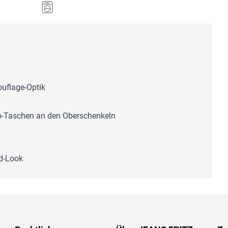
uflage-Optik
rgo-Taschen an den Oberschenkeln
ed-Look