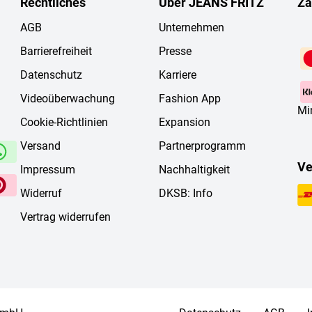
Rechtliches
Über JEANS FRITZ
Za
AGB
Unternehmen
Barrierefreiheit
Presse
Datenschutz
Karriere
Videoüberwachung
Fashion App
Mi
Cookie-Richtlinien
Expansion
Versand
Partnerprogramm
Ve
Impressum
Nachhaltigkeit
Widerruf
DKSB: Info
Vertrag widerrufen