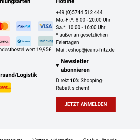
hlungsarten
Hotline
+49 (0)5744 512 444
Mo.-Fr.*: 8:00 - 20:00 Uhr
Sa.*: 10:00 - 16:00 Uhr
* außer an gesetzlichen
Rechnung
Feiertagen
ndestbestellwert 19,95€
Mail:
eshop@jeans-fritz.de
Newsletter
abonnieren
rsand/Logistik
Direkt
10%
Shopping-
Rabatt sichern!
JETZT ANMELDEN