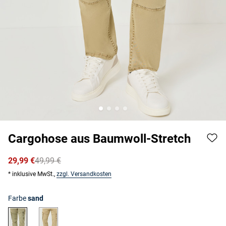
Cargohose aus Baumwoll-Stretch
29,99 €
49,99 €
* inklusive MwSt.,
zzgl. Versandkosten
Farbe
sand
grün
sand