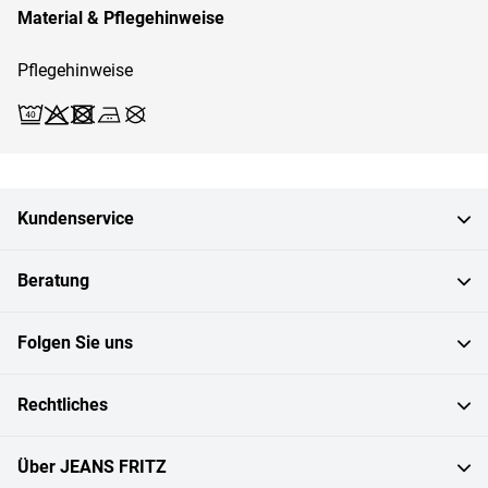
Material & Pflegehinweise
Pflegehinweise
Waschen (Schonwäsche 40)
Bleichen X
Trocknen X
Bügeln 2
Reinigen X
Kundenservice
Beratung
Folgen Sie uns
Rechtliches
Über JEANS FRITZ