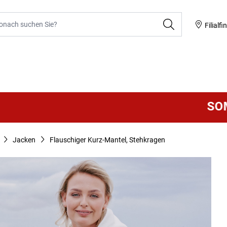
he
Filialfi
SOMMER S
Jacken
Flauschiger Kurz-Mantel, Stehkragen