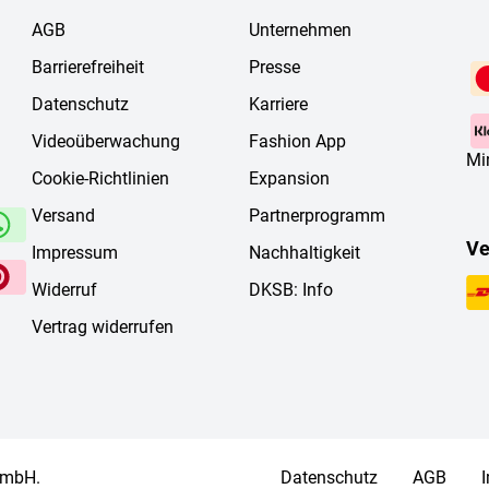
AGB
Unternehmen
Barrierefreiheit
Presse
Datenschutz
Karriere
Videoüberwachung
Fashion App
Mi
Cookie-Richtlinien
Expansion
Versand
Partnerprogramm
Ve
Impressum
Nachhaltigkeit
Widerruf
DKSB: Info
Vertrag widerrufen
 mbH.
Datenschutz
AGB