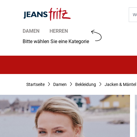
Zum Inhalt springen
Suc
DAMEN
HERREN
Bitte wählen Sie eine Kategorie
Startseite
Damen
Bekleidung
Jacken & Mäntel