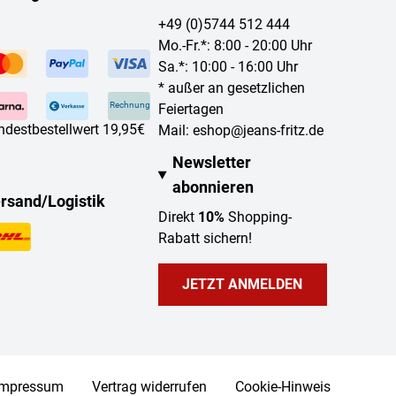
+49 (0)5744 512 444
Mo.-Fr.*: 8:00 - 20:00 Uhr
Sa.*: 10:00 - 16:00 Uhr
* außer an gesetzlichen
Rechnung
Feiertagen
ndestbestellwert 19,95€
Mail:
eshop@jeans-fritz.de
Newsletter
abonnieren
rsand/Logistik
Direkt
10%
Shopping-
Rabatt sichern!
JETZT ANMELDEN
Impressum
Vertrag widerrufen
Cookie-Hinweis