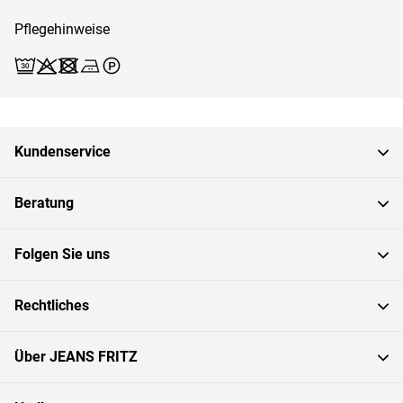
Pflegehinweise
Waschen (Schonwäsche 30)
Bleichen X
Trocknen X
Bügeln 2
Reinigen P
Kundenservice
Beratung
Folgen Sie uns
Rechtliches
Über JEANS FRITZ