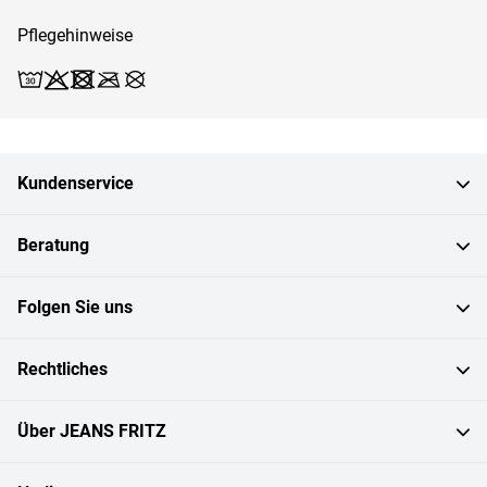
Pflegehinweise
Waschen (30)
Bleichen X
Trocknen X
Bügeln X
Reinigen X
Kundenservice
Beratung
Folgen Sie uns
Rechtliches
Über JEANS FRITZ