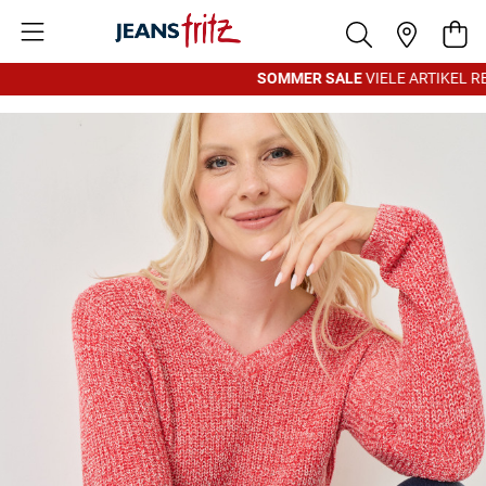
Zum Inhalt springen
War
SOMMER SALE
VIELE ARTIKEL RE