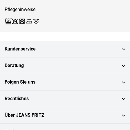
Pflegehinweise
Waschen (Spezialschonw. 30)
Bleichen X
Trocknen X
Bügeln 1
Reinigen X
Kundenservice
Beratung
Folgen Sie uns
Rechtliches
Über JEANS FRITZ