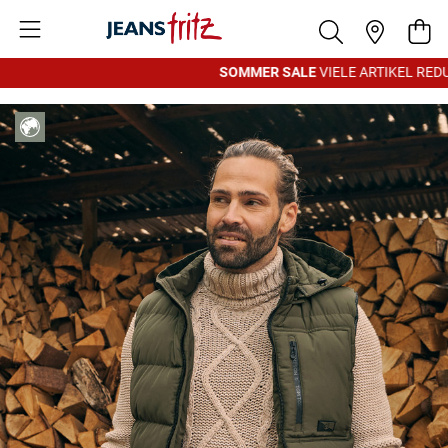
Zum Inhalt springen
War
SOMMER SALE
VIELE ARTIKEL REDUZ