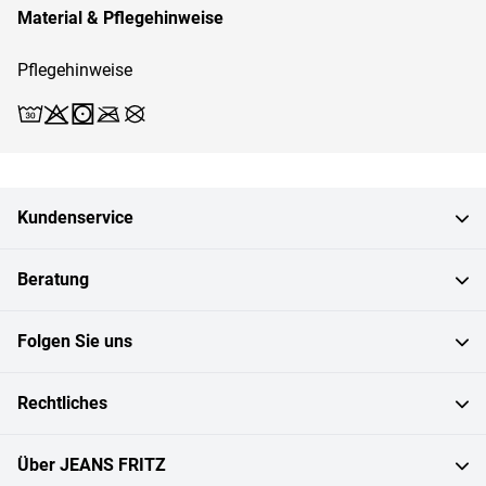
Material & Pflegehinweise
Pflegehinweise
Waschen (30)
Bleichen X
Trocknen 1
Bügeln X
Reinigen X
Kundenservice
Beratung
Folgen Sie uns
Rechtliches
Über JEANS FRITZ