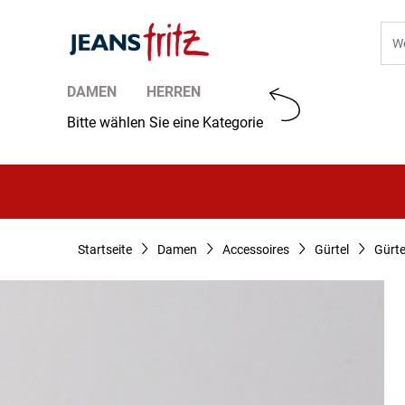
Zum Inhalt springen
Suc
DAMEN
HERREN
Bitte wählen Sie eine Kategorie
Startseite
Damen
Accessoires
Gürtel
Gürte