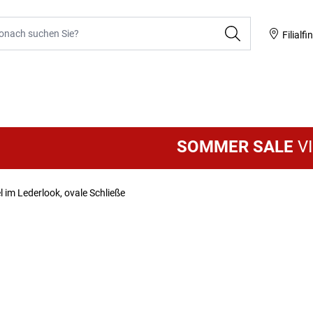
he
Filialfi
SOMMER SALE
VIELE
l im Lederlook, ovale Schließe