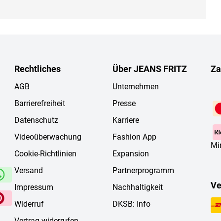
Rechtliches
Über JEANS FRITZ
Za
AGB
Unternehmen
Barrierefreiheit
Presse
Datenschutz
Karriere
Videoüberwachung
Fashion App
Mi
Cookie-Richtlinien
Expansion
Versand
Partnerprogramm
Ve
Impressum
Nachhaltigkeit
Widerruf
DKSB: Info
Vertrag widerrufen