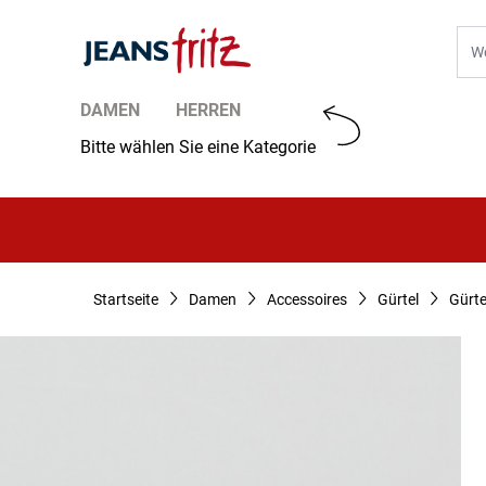
Zum Inhalt springen
Suc
DAMEN
HERREN
Bitte wählen Sie eine Kategorie
Startseite
Damen
Accessoires
Gürtel
Gürte