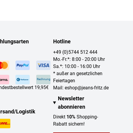
hlungsarten
Hotline
+49 (0)5744 512 444
Mo.-Fr.*: 8:00 - 20:00 Uhr
Sa.*: 10:00 - 16:00 Uhr
* außer an gesetzlichen
Rechnung
Feiertagen
ndestbestellwert 19,95€
Mail:
eshop@jeans-fritz.de
Newsletter
abonnieren
rsand/Logistik
Direkt
10%
Shopping-
Rabatt sichern!