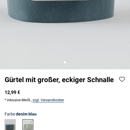
Gürtel mit großer, eckiger Schnalle
12,99 €
* inklusive MwSt.,
zzgl. Versandkosten
Farbe
denim blau
denim blau
oliv