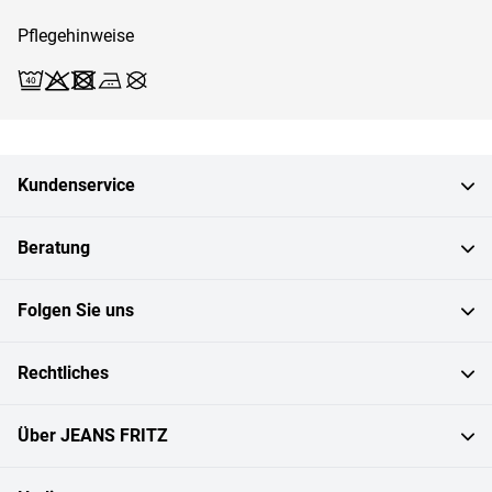
Pflegehinweise
Waschen (Schonwäsche 40)
Bleichen X
Trocknen X
Bügeln 2
Reinigen X
Kundenservice
Beratung
Folgen Sie uns
Rechtliches
Über JEANS FRITZ